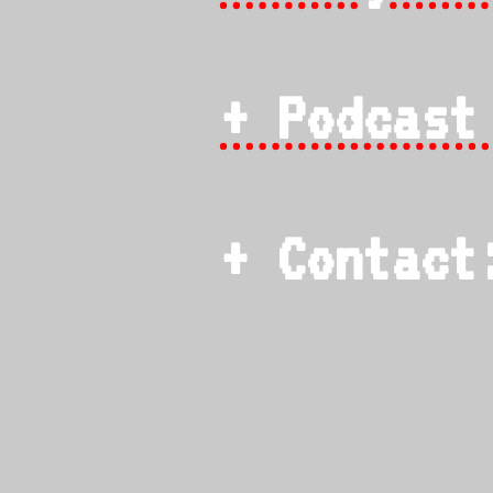
+ Podcast
+ Contac